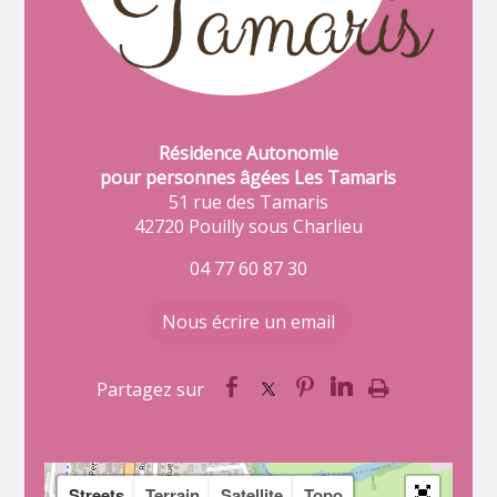
Résidence Autonomie
pour personnes âgées Les Tamaris
51 rue des Tamaris
42720 Pouilly sous Charlieu
04 77 60 87 30
Nous écrire un email
Streets
Terrain
Satellite
Topo