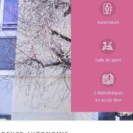
Ascenseurs
Salle de sport
2 Bibliothèques
en accès libre