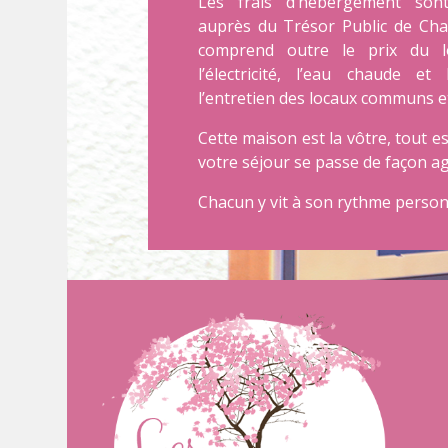
Les frais d’hébergement son
auprès du Trésor Public de Char
comprend outre le prix du l
l’électricité, l’eau chaude et
l’entretien des locaux communs et
Cette maison est la vôtre, tout 
votre séjour se passe de façon ag
Chacun y vit à son rythme person