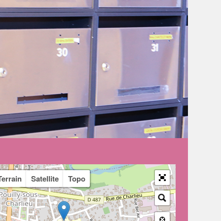
Terrain
Satellite
Topo