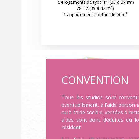
54 logements de type T1 (33 à 37 m²)
28 T2 (39 à 42 m²)
1 appartement confort de 50m²
CONVENTION
Tous les studios sont conventi
éventuellement, à l’aide personn
ou à l’aide sociale, versées direc
aides sont donc déduites du lo
résident.