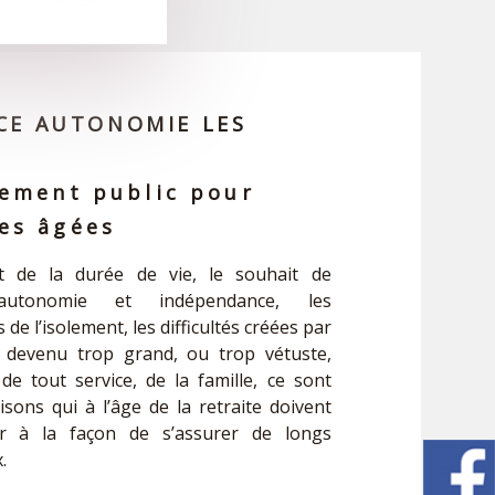
CE AUTONOMIE LES
sement public pour
es âgées
t de la durée de vie, le souhait de
autonomie et indépendance, les
e l’isolement, les difficultés créées par
devenu trop grand, ou trop vétuste,
de tout service, de la famille, ce sont
isons qui à l’âge de la retraite doivent
hir à la façon de s’assurer de longs
.